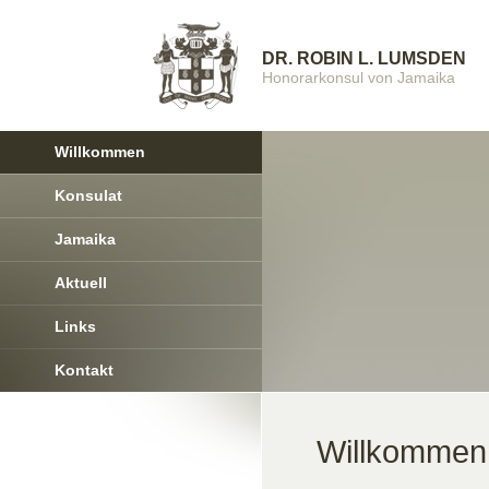
DR. ROBIN L. LUMSDEN
Honorarkonsul von Jamaika
Willkommen
Konsulat
Jamaika
Aktuell
Links
Kontakt
Willkommen