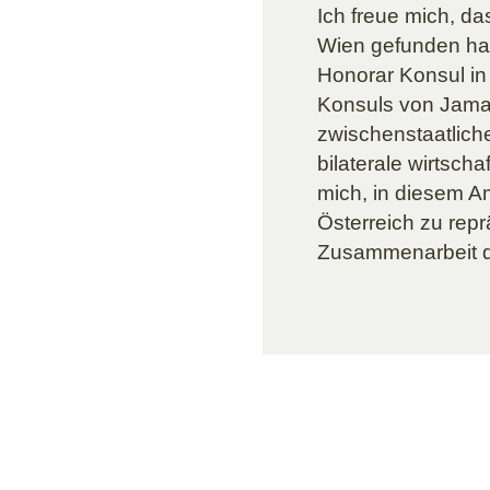
Ich freue mich, d
Wien gefunden hab
Honorar Konsul in 
Konsuls von Jamai
zwischenstaatlich
bilaterale wirtsch
mich, in diesem A
Österreich zu repr
Zusammenarbeit de