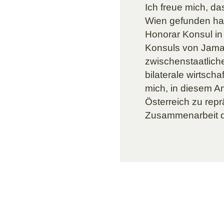
Ich freue mich, d
Wien gefunden hab
Honorar Konsul in 
Konsuls von Jamai
zwischenstaatlich
bilaterale wirtsch
mich, in diesem A
Österreich zu repr
Zusammenarbeit de