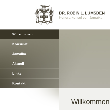
DR. ROBIN L. LUMSDEN
Honorarkonsul von Jamaika
Willkommen
Konsulat
Jamaika
Aktuell
Links
Kontakt
Willkommen